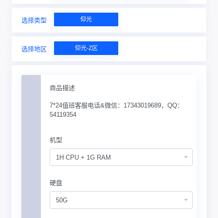
仰光
选择类型
仰光-Z区
选择地区
商品描述
7*24值班客服电话&微信：17343019689，QQ：
54119354
机型
1H CPU + 1G RAM
硬盘
50G