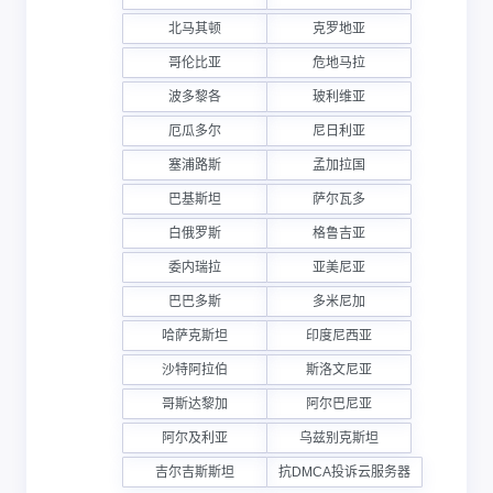
北马其顿
克罗地亚
哥伦比亚
危地马拉
波多黎各
玻利维亚
厄瓜多尔
尼日利亚
塞浦路斯
孟加拉国
巴基斯坦
萨尔瓦多
白俄罗斯
格鲁吉亚
委内瑞拉
亚美尼亚
巴巴多斯
多米尼加
哈萨克斯坦
印度尼西亚
沙特阿拉伯
斯洛文尼亚
哥斯达黎加
阿尔巴尼亚
阿尔及利亚
乌兹别克斯坦
吉尔吉斯斯坦
抗DMCA投诉云服务器