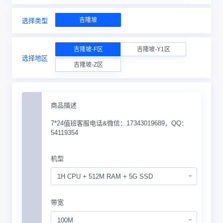
吉隆坡
选择类型
吉隆坡-F区
吉隆坡-Y1区
选择地区
吉隆坡-Z区
商品描述
7*24值班客服电话&微信：17343019689，QQ：
54119354
机型
1H CPU + 512M RAM + 5G SSD
带宽
100M