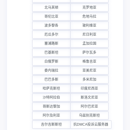
北马其顿
克罗地亚
哥伦比亚
危地马拉
波多黎各
玻利维亚
厄瓜多尔
尼日利亚
塞浦路斯
孟加拉国
巴基斯坦
萨尔瓦多
白俄罗斯
格鲁吉亚
委内瑞拉
亚美尼亚
巴巴多斯
多米尼加
哈萨克斯坦
印度尼西亚
沙特阿拉伯
斯洛文尼亚
哥斯达黎加
阿尔巴尼亚
阿尔及利亚
乌兹别克斯坦
吉尔吉斯斯坦
抗DMCA投诉云服务器