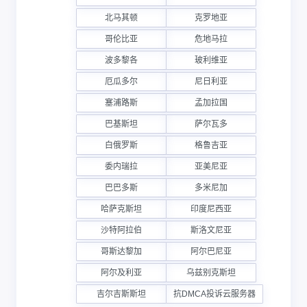
北马其顿
克罗地亚
哥伦比亚
危地马拉
波多黎各
玻利维亚
厄瓜多尔
尼日利亚
塞浦路斯
孟加拉国
巴基斯坦
萨尔瓦多
白俄罗斯
格鲁吉亚
委内瑞拉
亚美尼亚
巴巴多斯
多米尼加
哈萨克斯坦
印度尼西亚
沙特阿拉伯
斯洛文尼亚
哥斯达黎加
阿尔巴尼亚
阿尔及利亚
乌兹别克斯坦
吉尔吉斯斯坦
抗DMCA投诉云服务器