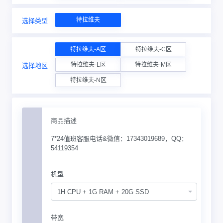
特拉维夫
选择类型
特拉维夫-A区
特拉维夫-C区
特拉维夫-L区
特拉维夫-M区
选择地区
特拉维夫-N区
商品描述
7*24值班客服电话&微信：17343019689，QQ：
54119354
机型
1H CPU + 1G RAM + 20G SSD
带宽