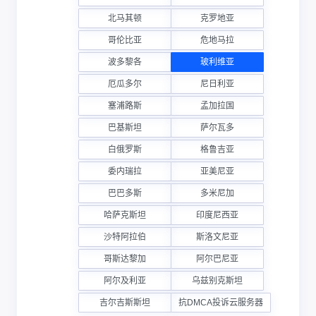
北马其顿
克罗地亚
哥伦比亚
危地马拉
波多黎各
玻利维亚
厄瓜多尔
尼日利亚
塞浦路斯
孟加拉国
巴基斯坦
萨尔瓦多
白俄罗斯
格鲁吉亚
委内瑞拉
亚美尼亚
巴巴多斯
多米尼加
哈萨克斯坦
印度尼西亚
沙特阿拉伯
斯洛文尼亚
哥斯达黎加
阿尔巴尼亚
阿尔及利亚
乌兹别克斯坦
吉尔吉斯斯坦
抗DMCA投诉云服务器