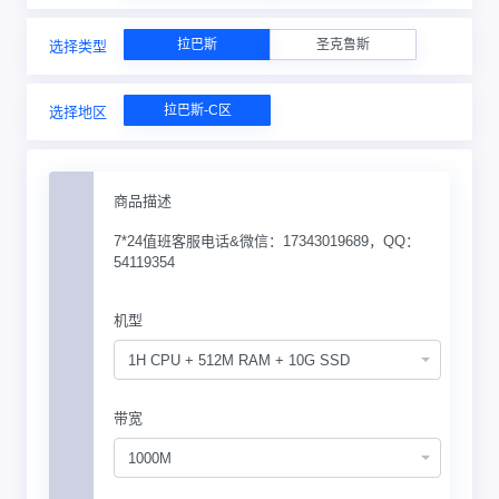
拉巴斯
圣克鲁斯
选择类型
拉巴斯-C区
选择地区
商品描述
7*24值班客服电话&微信：17343019689，QQ：
54119354
机型
1H CPU + 512M RAM + 10G SSD
带宽
1000M