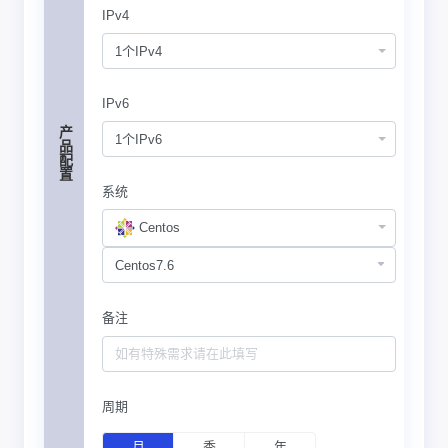
IPv4
1个IPv4
IPv6
产品配置
1个IPv6
系统
Centos
备注
周期
月
季
年